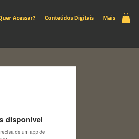
Quer Acessar?
Conteúdos Digitais
Mais
s disponível
precisa de um app de