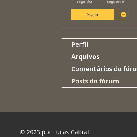
seguidor
seguindo
Seguir
Perfil
Arquivos
Comentários do fór
Posts do fórum
© 2023 por Lucas Cabral