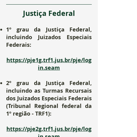
Justiça Federal
1º grau da Justiça Federal
,
incluindo Juizados Especiais
Federais
:
https://pje1g.trf1.jus.br/pje/log
in.seam
2º grau da Justiça Federal,
incluindo as Turmas Recursais
dos Juizados Especiais Federais
(Tribunal Regional federal da
1º região - TRF1):
https://pje2g.trf1.jus.br/pje/log
in.seam