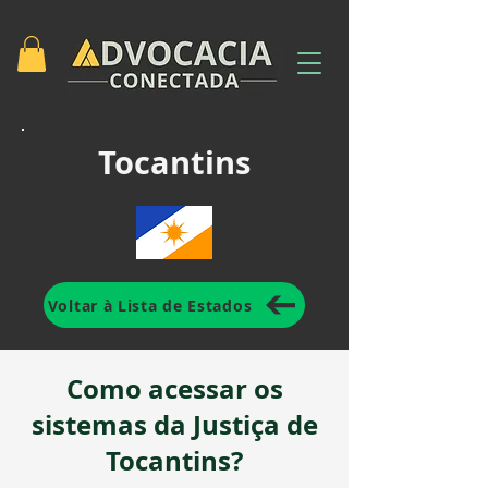
Tocantins
Voltar à Lista de Estados
Como acessar os
sistemas da Justiça de
Tocantins?