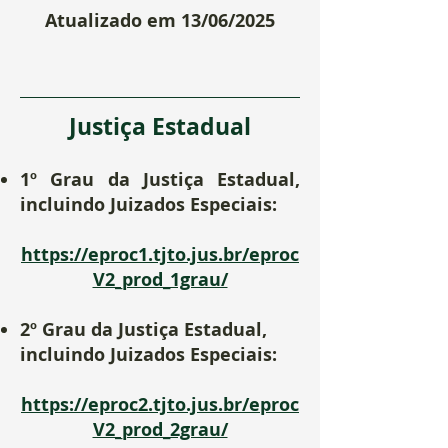
Atualizado em 13/06/2025
Justiça Estadual
1º Grau da Justiça Estadual,
incluindo Juizados Especiais:
https://eproc1.tjto.jus.br/eproc
V2_prod_1grau/
2º Grau da Justiça Estadual,
incluindo Juizados Especiais:
https://eproc2.tjto.jus.br/eproc
V2_prod_2grau/