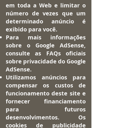
em toda a Web e limitar o
número de vezes que um
determinado anúncio é
exibido para você.
Para mais informações
sobre o Google AdSense,
consulte as FAQs oficiais
sobre privacidade do Google
AdSense.
Utilizamos anúncios para
compensar os custos de
funcionamento deste site e
fornecer financiamento
para futuros
desenvolvimentos. Os
cookies de publicidade