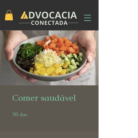
Comer saudável
30
30 dias
dias